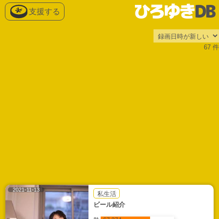
ひろゆき
DB
支援する
67 件
2021-11-13
私生活
ビール紹介