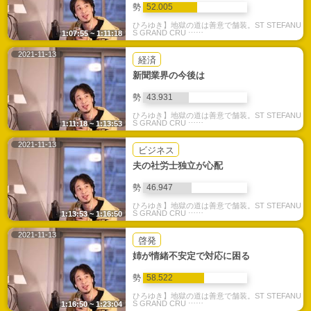
勢
52.005
ひろゆき】地獄の道は善意で舗装。ST STEFANU
S GRAND CRU ⋯⋯
1:07:55 ~ 1:11:18
2021-11-13
経済
新聞業界の今後は
勢
43.931
ひろゆき】地獄の道は善意で舗装。ST STEFANU
S GRAND CRU ⋯⋯
1:11:18 ~ 1:13:53
2021-11-13
ビジネス
夫の社労士独立が心配
勢
46.947
ひろゆき】地獄の道は善意で舗装。ST STEFANU
S GRAND CRU ⋯⋯
1:13:53 ~ 1:16:50
2021-11-13
啓発
姉が情緒不安定で対応に困る
勢
58.522
ひろゆき】地獄の道は善意で舗装。ST STEFANU
S GRAND CRU ⋯⋯
1:16:50 ~ 1:23:04