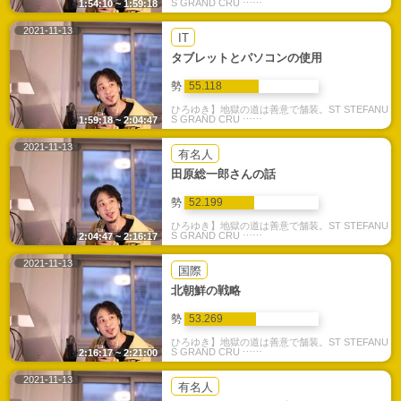
S GRAND CRU ⋯⋯
1:54:10 ~ 1:59:18
2021-11-13
IT
タブレットとパソコンの使用
勢
55.118
ひろゆき】地獄の道は善意で舗装。ST STEFANU
S GRAND CRU ⋯⋯
1:59:18 ~ 2:04:47
2021-11-13
有名人
田原総一郎さんの話
勢
52.199
ひろゆき】地獄の道は善意で舗装。ST STEFANU
S GRAND CRU ⋯⋯
2:04:47 ~ 2:16:17
2021-11-13
国際
北朝鮮の戦略
勢
53.269
ひろゆき】地獄の道は善意で舗装。ST STEFANU
S GRAND CRU ⋯⋯
2:16:17 ~ 2:21:00
2021-11-13
有名人